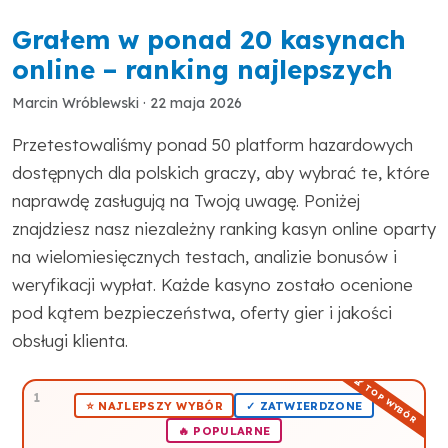
Grałem w ponad 20 kasynach
online – ranking najlepszych
Marcin Wróblewski · 22 maja 2026
Przetestowaliśmy ponad 50 platform hazardowych
dostępnych dla polskich graczy, aby wybrać te, które
naprawdę zasługują na Twoją uwagę. Poniżej
znajdziesz nasz niezależny ranking kasyn online oparty
na wielomiesięcznych testach, analizie bonusów i
weryfikacji wypłat. Każde kasyno zostało ocenione
pod kątem bezpieczeństwa, oferty gier i jakości
obsługi klienta.
1
⭐️ NAJLEPSZY WYBÓR
✓ ZATWIERDZONE
🔥 POPULARNE