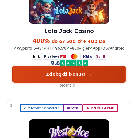
Lola Jack Casino
400%
do 67 500 zł + 400 DS
Wypłata 1-48h
RTP 96.5%
4800+ gier
App iOS/Android
blik
VISA
Przelewy
Skrill
24
9.8
Zdobądź bonus! →
Recenzja →
3
✓ ZATWIERDZONE
👑 VIP
🔥 POPULARNE