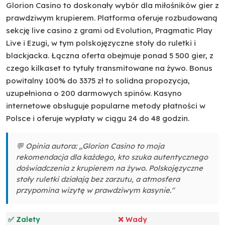
Glorion Casino to doskonały wybór dla miłośników gier z
prawdziwym krupierem. Platforma oferuje rozbudowaną
sekcję live casino z grami od Evolution, Pragmatic Play
Live i Ezugi, w tym polskojęzyczne stoły do ruletki i
blackjacka. Łączna oferta obejmuje ponad 5 500 gier, z
czego kilkaset to tytuły transmitowane na żywo. Bonus
powitalny 100% do 3375 zł to solidna propozycja,
uzupełniona o 200 darmowych spinów. Kasyno
internetowe obsługuje popularne metody płatności w
Polsce i oferuje wypłaty w ciągu 24 do 48 godzin.
💬 Opinia autora: „Glorion Casino to moja
rekomendacja dla każdego, kto szuka autentycznego
doświadczenia z krupierem na żywo. Polskojęzyczne
stoły ruletki działają bez zarzutu, a atmosfera
przypomina wizytę w prawdziwym kasynie."
✅ Zalety
❌ Wady