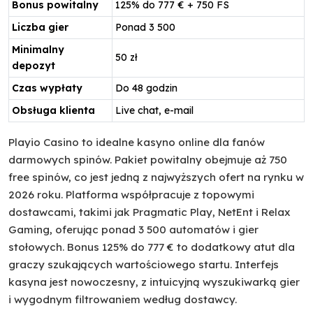
Bonus powitalny
125% do 777 € + 750 FS
Liczba gier
Ponad 3 500
Minimalny
50 zł
depozyt
Czas wypłaty
Do 48 godzin
Obsługa klienta
Live chat, e-mail
Playio Casino to idealne kasyno online dla fanów
darmowych spinów. Pakiet powitalny obejmuje aż 750
free spinów, co jest jedną z najwyższych ofert na rynku w
2026 roku. Platforma współpracuje z topowymi
dostawcami, takimi jak Pragmatic Play, NetEnt i Relax
Gaming, oferując ponad 3 500 automatów i gier
stołowych. Bonus 125% do 777 € to dodatkowy atut dla
graczy szukających wartościowego startu. Interfejs
kasyna jest nowoczesny, z intuicyjną wyszukiwarką gier
i wygodnym filtrowaniem według dostawcy.