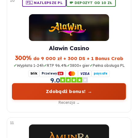
10
🇵🇱 NAJLEPSZE PL
💸 DEPOZYT OD 10 ZŁ
Alawin Casino
300%
do 9 000 zł + 300 DS + 1 Bonus Crab
Wypłata 1-24h
RTP 96.4%
3800+ gier
Pełna obsługa PL
blik
VISA
Przelewy
paysafe
24
9.0
Zdobądź bonus! →
Recenzja →
11