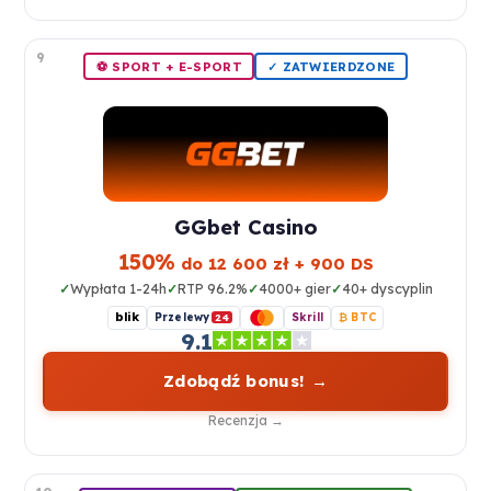
9
⚽️ SPORT + E-SPORT
✓ ZATWIERDZONE
GGbet Casino
150%
do 12 600 zł + 900 DS
Wypłata 1-24h
RTP 96.2%
4000+ gier
40+ dyscyplin
blik
Przelewy
Skrill
₿ BTC
24
9.1
Zdobądź bonus! →
Recenzja →