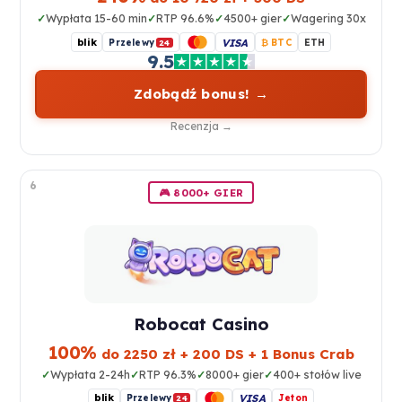
Wypłata 15-60 min
RTP 96.6%
4500+ gier
Wagering 30x
blik
VISA
Przelewy
₿ BTC
ETH
24
9.5
Zdobądź bonus! →
Recenzja →
6
🎮 8000+ GIER
Robocat Casino
100%
do 2250 zł + 200 DS + 1 Bonus Crab
Wypłata 2-24h
RTP 96.3%
8000+ gier
400+ stołów live
blik
VISA
Przelewy
Jeton
24