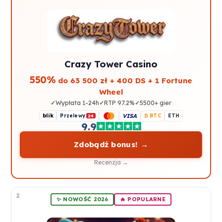
Crazy Tower Casino
550%
do 63 500 zł + 400 DS + 1 Fortune
Wheel
Wypłata 1-24h
RTP 97.2%
5500+ gier
blik
VISA
Przelewy
₿ BTC
ETH
24
9.9
Zdobądź bonus! →
Recenzja →
2
✨ NOWOŚĆ 2026
🔥 POPULARNE